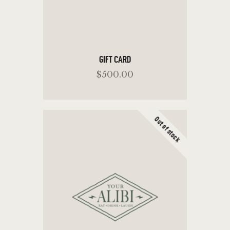
GIFT CARD
$
500
.
00
Out of stock
SELECT OPTIONS