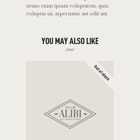
nemo enim ipsam voluptatem, quia
voluptas sit, aspernatur aut odit aut.
YOU MAY ALSO LIKE
Out of stock