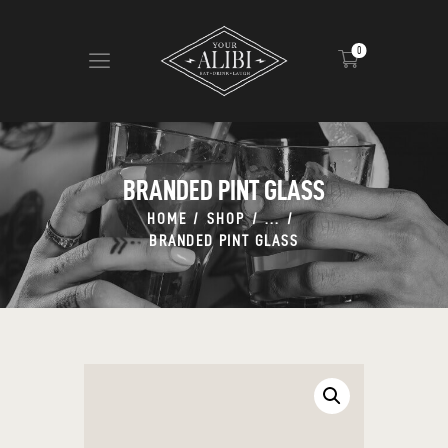
0
HOME
ABOUT US
BRANDED PINT GLASS
VIEW MENU
HOME
SHOP
...
CONTACT
BRANDED PINT GLASS