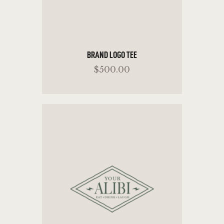
BRAND LOGO TEE
$
500
.
00
ADD TO CART