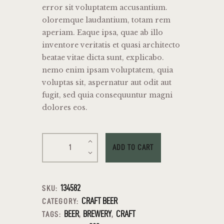
error sit voluptatem accusantium.
oloremque laudantium, totam rem
aperiam. Eaque ipsa, quae ab illo
inventore veritatis et quasi architecto
beatae vitae dicta sunt, explicabo.
nemo enim ipsam voluptatem, quia
voluptas sit, aspernatur aut odit aut
fugit, sed quia consequuntur magni
dolores eos.
ADD TO CART
134582
SKU:
CRAFT BEER
CATEGORY:
BEER
BREWERY
CRAFT
TAGS:
,
,