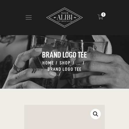
0
HOME
ABOUT US
BRAND LOGO TEE
VIEW MENU
HOME
SHOP
...
CONTACT
BRAND LOGO TEE