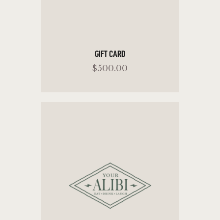
GIFT CARD
$
500
.
00
SELECT OPTIONS