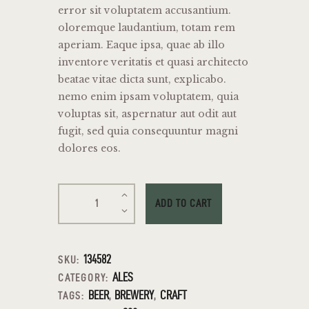
error sit voluptatem accusantium.
oloremque laudantium, totam rem
aperiam. Eaque ipsa, quae ab illo
inventore veritatis et quasi architecto
beatae vitae dicta sunt, explicabo.
nemo enim ipsam voluptatem, quia
voluptas sit, aspernatur aut odit aut
fugit, sed quia consequuntur magni
dolores eos.
ADD TO CART
134582
SKU:
ALES
CATEGORY:
BEER
BREWERY
CRAFT
TAGS:
,
,