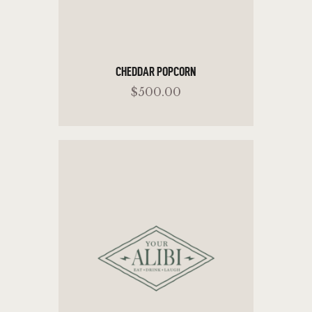
CHEDDAR POPCORN
$
500
.
00
READ MORE