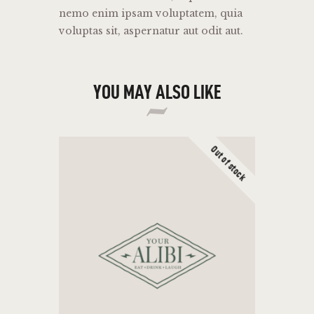
nemo enim ipsam voluptatem, quia
voluptas sit, aspernatur aut odit aut.
YOU MAY ALSO LIKE
Out of stock